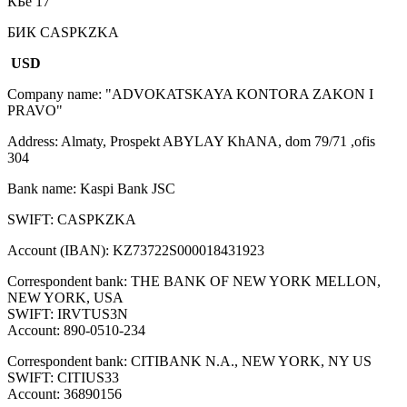
КБе 17
БИК CASPKZKA
USD
Company name: "ADVOKATSKAYA KONTORA ZAKON I
PRAVO"
Address: Almaty, Prospekt ABYLAY KhANA, dom 79/71 ,ofis
304
Bank name: Kaspi Bank JSC
SWIFT: CASPKZKA
Account (IBAN): KZ73722S000018431923
Correspondent bank: THE BANK OF NEW YORK MELLON,
NEW YORK, USA
SWIFT: IRVTUS3N
Account: 890-0510-234
Correspondent bank: CITIBANK N.A., NEW YORK, NY US
SWIFT: CITIUS33
Account: 36890156