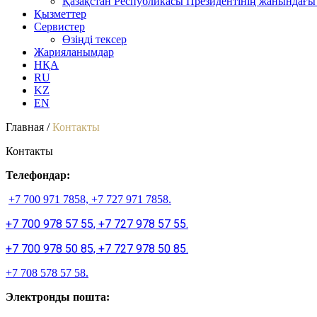
Қазақстан Республикасы Президентінің жанындағы 
Қызметтер
Сервистер
Өзіңді тексер
Жарияланымдар
НҚА
RU
KZ
EN
Главная /
Контакты
Контакты
Телефондар:
+7 700 971 7858, +7 727 971 7858.
+7 700 978 57 55, +7 727 978 57 55.
+7 700 978 50 85, +7 727 978 50 85.
+7 708 578 57 58.
Электронды пошта: