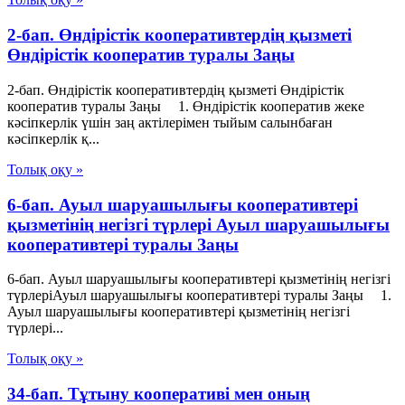
2-бап. Өндiрiстiк кооперативтердiң қызметi
Өндiрiстiк кооператив туралы Заңы
2-бап. Өндiрiстiк кооперативтердiң қызметi Өндiрiстiк
кооператив туралы Заңы 1. Өндiрiстiк кооператив жеке
кәсiпкерлiк үшiн заң актiлерiмен тыйым салынбаған
кәсiпкерлiк қ...
Толық оқу »
6-бап. Ауыл шаруашылығы кооперативтері
қызметінің негізгі түрлері Ауыл шаруашылығы
кооперативтері туралы Заңы
6-бап. Ауыл шаруашылығы кооперативтері қызметінің негізгі
түрлеріАуыл шаруашылығы кооперативтері туралы Заңы 1.
Ауыл шаруашылығы кооперативтері қызметінің негізгі
түрлері...
Толық оқу »
34-бап. Тұтыну кооперативi мен оның