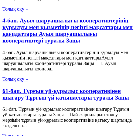
Толық оқу »
4-бап. Ауыл шаруашылығы кооперативтерінің
құрылуы мен қызметінің негізгі мақсаттары мен
қағидаттары Ауыл шаруашылығы
кооперативтері туралы Заңы
4-бап. Ауыл шаруашылығы кооперативтерінің құрылуы мен
қызметінің негізгі мақсаттары мен қағидаттарыАуыл
шаруашылығы кооперативтері туралы Заңы 1. Ауыл
шаруашылығы коопера...
Толық оқу »
61-бап. Тұрғын үй-құрылыс кооперативінен
шығару Тұрғын үй қатынастары туралы Заңы
61-бап. Тұрғын үй-құрылыс кооперативінен шығару Тұрғын
үй қатынастары туралы Заңы Пай жарналарын төлеу
мерзімін тұрғын үй-құрылыс кооперативіне қатысу шартында
көзделген...
Толық оқу »