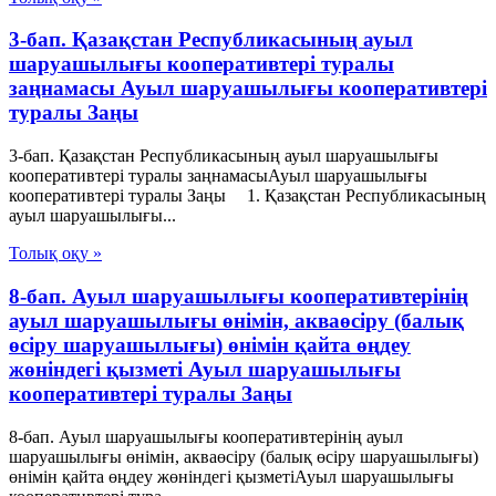
3-бап. Қазақстан Республикасының ауыл
шаруашылығы кооперативтері туралы
заңнамасы Ауыл шаруашылығы кооперативтері
туралы Заңы
3-бап. Қазақстан Республикасының ауыл шаруашылығы
кооперативтері туралы заңнамасыАуыл шаруашылығы
кооперативтері туралы Заңы 1. Қазақстан Республикасының
ауыл шаруашылығы...
Толық оқу »
8-бап. Ауыл шаруашылығы кооперативтерінің
ауыл шаруашылығы өнімін, акваөсіру (балық
өсіру шаруашылығы) өнімін қайта өңдеу
жөніндегі қызметі Ауыл шаруашылығы
кооперативтері туралы Заңы
8-бап. Ауыл шаруашылығы кооперативтерінің ауыл
шаруашылығы өнімін, акваөсіру (балық өсіру шаруашылығы)
өнімін қайта өңдеу жөніндегі қызметіАуыл шаруашылығы