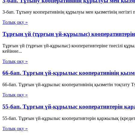
3-бап. Тұтыну кооперативiнiң құрылуы мен қызме
3-бап. Тұтыну кооперативiнiң құрылуы мен қызметiнiң негiзг
Толық оқу »
Тұрғын үй (тұрғын үй-құрылыс) кооперативтерін
Тұрғын үй (тұрғын үй-құрылыс) кооперативтеріне тиесілі құр
кейінне...
Толық оқу »
66-бап. Тұрғын үй-құрылыс кооперативінің қыз
66-бап. Тұрғын үй-құрылыс кооперативінің қызметін тоқтату 
Толық оқу »
55-бап. Тұрғын үй-құрылыс кооперативтерін қа
55-бап. Тұрғын үй-құрылыс кооперативтерін қаржылық (креди
Толық оқу »