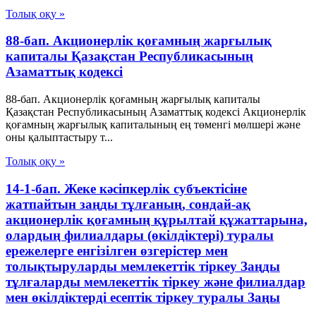
Толық оқу »
88-бап. Акционерлiк қоғамның жарғылық
капиталы Қазақстан Республикасының
Азаматтық кодексi
88-бап. Акционерлiк қоғамның жарғылық капиталы
Қазақстан Республикасының Азаматтық кодексi Акционерлiк
қоғамның жарғылық капиталының ең төменгi мөлшерi және
оны қалыптастыру т...
Толық оқу »
14-1-бап. Жеке кәсіпкерлік субъектісіне
жатпайтын заңды тұлғаның, сондай-ақ
акционерлік қоғамның құрылтай құжаттарына,
олардың филиалдары (өкілдіктері) туралы
ережелерге енгізілген өзгерістер мен
толықтыруларды мемлекеттік тіркеу Заңды
тұлғаларды мемлекеттік тіркеу және филиалдар
мен өкілдіктерді есептік тіркеу туралы Заңы