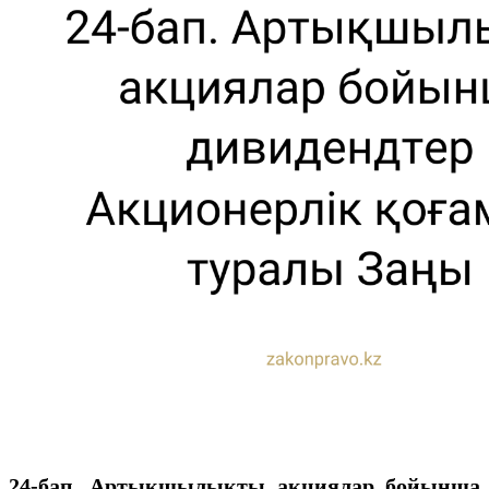
24-бап. Артықшылықты акциялар бойынша