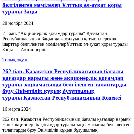
белгіленген мәмілелер Ұлттық әл-ауқат қоры
туралы Заңы
28 ноября 2024
21-бап. "Акционерлік қоғамдар туралы" Қазақстан
Республикасының Заңында жасалуына қатысты ерекше
шарттар белгіленген мәмілелерҰлттық әл-ауқат қоры туралы
Заңы "Акционерлі...
Толық оқу »
262-бап. Қазақстан Республикасының бағалы
қағаздар нарығы және акционерлік қоғамдар
туралы заңнамасында белгiленген талаптарды
бұзу Әкімшілік құқық бұзушылық
туралы Қазақстан Республикасының Кодексі
16 марта 2024
262-бап. Қазақстан Республикасының бағалы қағаздар нарығы
және акционерлік қоғамдар туралы заңнамасында белгiленген
талаптарды бұзу Әкімшілік құқық бұзушылық