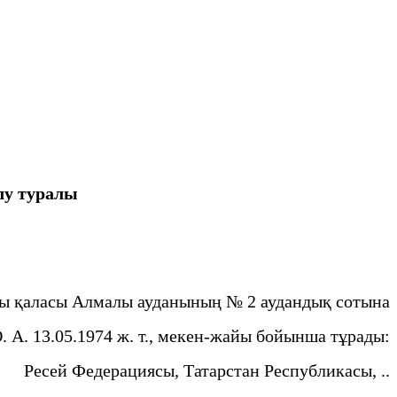
лу туралы
ы қаласы Алмалы ауданының № 2 аудандық сотына
О. А. 13.05.1974 ж. т., мекен-жайы бойынша тұрады:
Ресей Федерациясы, Татарстан Республикасы, ..