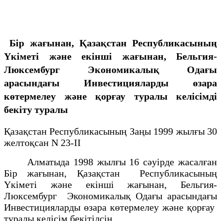
Бір жағынан, Қазақстан Республикасының
Үкіметі және екінші жағынан, Бельгия-
Люксембург Экономикалық Одағы
арасындағы Инвестицияларды өзара
көтермелеу және қорғау туралы келісімді
бекіту туралы
Қазақстан Республикасының Заңы 1999 жылғы 30
желтоқсан N 23-ІІ
Алматыда 1998 жылғы 16 сәуірде жасалған
Бір жағынан, Қазақстан Республикасының
Үкіметі және екінші жағынан, Бельгия-
Люксембург Экономикалық Одағы арасындағы
Инвестицияларды өзара көтермелеу және қорғау
туралы келісім бекітілсін.