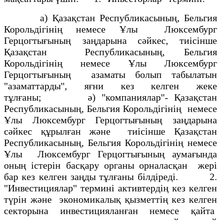
а) Қазақстан Республикасының, Бельгия
Корольдiгiнiң немесе Ұлы Люксембург
Герцогтығының заңдарына сәйкес, тиiсiнше
Қазақстан Республикасының, Бельгия
Корольдiгiнiң немесе Ұлы Люксембург
Герцогтығының азаматы болып табылатын
"азаматтарды", яғни кез келген жеке
тұлғаны; ә) "компаниялар"- Қазақстан
Республикасының, Бельгия Корольдiгiнiң немесе
Ұлы Люксембург Герцогтығының заңдарына
сәйкес құрылған және тиiсiнше Қазақстан
Республикасының, Бельгия Корольдiгiнiң немесе
Ұлы Люксембург Герцогтығының аумағында
оның iстерiн басқару органы орналасқан жерi
бар кез келген заңды тұлғаны бiлдiредi. 2.
"Инвестициялар" терминi активтердiң кез келген
түрiн және экономикалық қызметтiң кез келген
секторына инвестицияланған немесе қайта