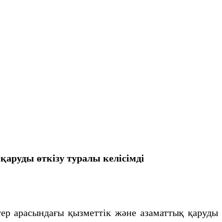
аруды өткізу туралы келісімді
р арасындағы қызметтік және азаматтық қаруды