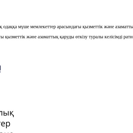
 одаққа мүше мемлекеттер арасындағы қызметтік және азаматтық
 қызметтік және азаматтық қаруды өткізу туралы келісімді рат