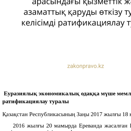
Еуразиялық экономикалық одаққа мүше мемлек
ратификациялау туралы
Қазақстан Республикасының Заңы 2017 жылғы 18 
2016 жылғы 20 мамырда Ереванда жасалған Еур