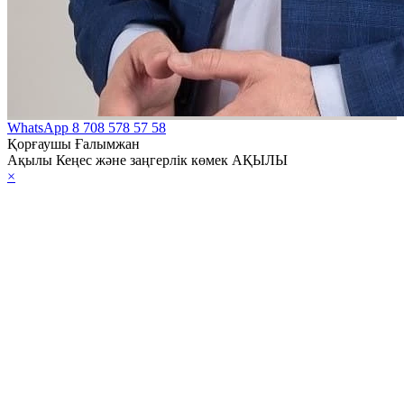
WhatsApp
8 708 578 57 58
Қорғаушы Ғалымжан
Ақылы Кеңес және заңгерлік көмек АҚЫЛЫ
×