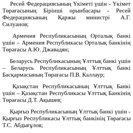
Ресей Федерациясының Үкіметі үшін - Үкімет
Төрағасының Бірінші орынбасары - Ресей
Федерациясының Қаржы министрі А.Г.
Силуанов;
Армения Республикасының Орталық банкі
үшін – Армения Республикасы Орталық банкінің
Төрағасы А.Ю. Джавадян;
Беларусь Республикасының Ұлттық банкі үшін
– Беларусь Республикасының Ұлттық банкі
Басқармасының Төрағасы П.В. Каллаур;
Қазақстан Республикасының Ұлттық Банкі
үшін – Қазақстан Республикасы Ұлттық Банкінің
Төрағасы Д.Т. Ақышев;
Қырғыз Республикасының Ұлттық банкі үшін -
Қырғыз Республикасы Ұлттық банкінің Төрағасы
Т.С. Абдығұлов;