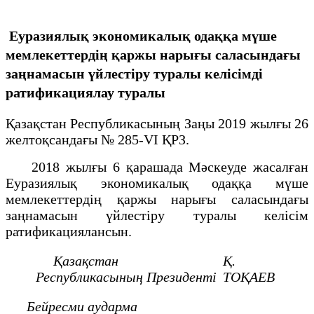
Еуразиялық экономикалық одаққа мүше
мемлекеттердің қаржы нарығы саласындағы
заңнамасын үйлестіру туралы келісімді
ратификациялау туралы
Қазақстан Республикасының Заңы 2019 жылғы 26
желтоқсандағы № 285-VІ ҚРЗ.
2018 жылғы 6 қарашада Мәскеуде жасалған
Еуразиялық экономикалық одаққа мүше
мемлекеттердің қаржы нарығы саласындағы
заңнамасын үйлестіру туралы келісім
ратификациялансын.
Қазақстан
Қ.
Республикасының
Президенті
ТОҚАЕВ
Бейресми аударма