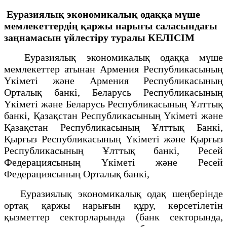
Еуразиялық экономикалық одаққа мүше
мемлекеттердің қаржы нарығы cаласындағы
заңнамасын үйлестіру туралы
КЕЛІСІМ
Еуразиялық экономикалық одаққа мүше
мемлекеттер атынан Армения Республикасының
Үкіметі және Армения Республикасының
Орталық банкі, Беларусь Республикасының
Үкіметі және Беларусь Республикасының Ұлттық
банкі, Қазақстан Республикасының Үкіметі және
Қазақстан Республикасының Ұлттық Банкі,
Қырғыз Республикасының Үкіметі және Қырғыз
Республикасының Ұлттық банкі, Ресей
Федерациясының Үкіметі және Ресей
Федерациясының Орталық банкі,
Еуразиялық экономикалық одақ шеңберінде
ортақ қаржы нарығын құру, көрсетілетін
қызметтер секторларында (банк секторында,