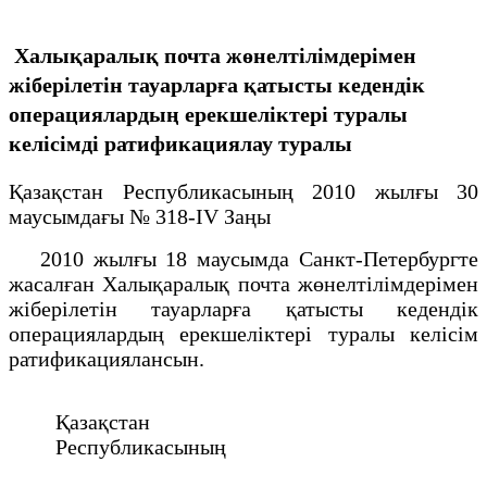
Халықаралық почта жөнелтілімдерімен
жіберілетін тауарларға қатысты кедендік
операциялардың ерекшеліктері туралы
келісімді ратификациялау туралы
Қазақстан Республикасының 2010 жылғы 30
маусымдағы № 318-IV Заңы
2010 жылғы 18 маусымда Санкт-Петербургте
жасалған Халықаралық почта жөнелтілімдерімен
жіберілетін тауарларға қатысты кедендік
операциялардың ерекшеліктері туралы келісім
ратификациялансын.
Қазақстан
Республикасының