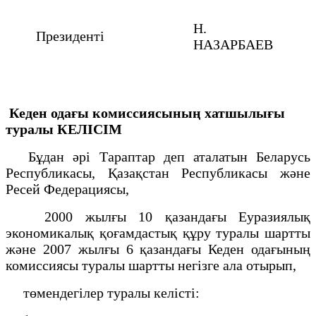
Н.
Президенті
НАЗАРБАЕВ
Кеден одағы комиссиясының хатшылығы
туралы
КЕЛІСІМ
Бұдан әрі Тараптар деп аталатын Беларусь
Республикасы, Қазақстан Республикасы және
Ресей Федерациясы,
2000 жылғы 10 қазандағы Еуразиялық
экономикалық қоғамдастық құру туралы шартты
және 2007 жылғы 6 қазандағы Кеден одағының
комиссиясы туралы шартты негізге ала отырып,
төмендегілер туралы келісті: