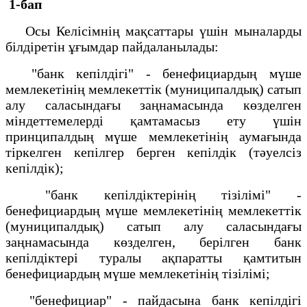
1-бап
Осы Келісімнің мақсаттары үшін мыналарды
білдіретін ұғымдар пайдаланылады:
"банк кепілдігі" - бенефициардың мүше
мемлекетінің мемлекеттік (муниципалдық) сатып
алу саласындағы заңнамасында көзделген
міндеттемелерді қамтамасыз ету үшін
принципалдың мүше мемлекетінің аумағында
тіркелген кепілгер берген кепілдік (тәуелсіз
кепілдік);
"банк кепілдіктерінің тізілімі" -
бенефициардың мүше мемлекетінің мемлекеттік
(муниципалдық) сатып алу саласындағы
заңнамасында көзделген, берілген банк
кепілдіктері туралы ақпаратты қамтитын
бенефициардың мүше мемлекетінің тізілімі;
"бенефициар" - пайдасына банк кепілдігі