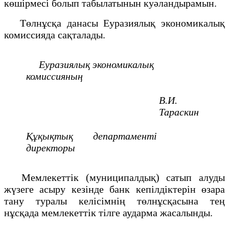
көшірмесі болып табылатынын куәландырамын.
Төлнұсқа данасы Еуразиялық экономикалық
комиссияда сақталады.
Еуразиялық экономикалық
комиссияның
В.И.
Тараскин
Құқықтық департаменті
директоры
Мемлекеттік (муниципалдық) сатып алуды
жүзеге асыру кезінде банк кепілдіктерін өзара
тану туралы келісімнің төлнұсқасына тең
нұсқада мемлекеттік тілге аударма жасалынды.