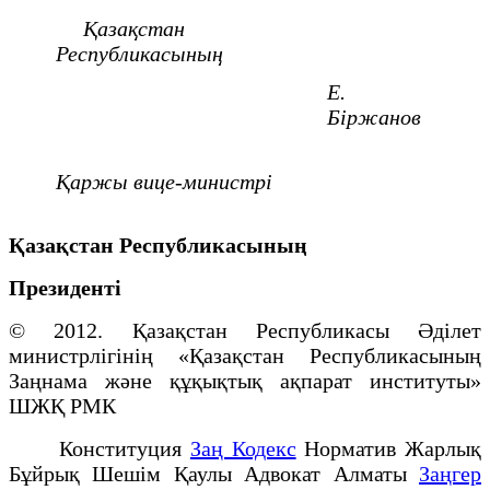
Қазақстан
Республикасының
Е.
Біржанов
Қаржы вице-министрі
Қазақстан Республикасының
Президенті
© 2012. Қазақстан Республикасы Әділет
министрлігінің «Қазақстан Республикасының
Заңнама және құқықтық ақпарат институты»
ШЖҚ РМК
Конституция
Заң Кодекс
Норматив Жарлық
Бұйрық Шешім Қаулы Адвокат Алматы
Заңгер