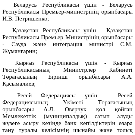
Беларусь Республикасы үшін - Беларусь
Республикасы Премьер-министрінің орынбасары
И.В. Петришенко;
Қазақстан Республикасы үшін - Қазақстан
Республикасы Премьер-Министрінің орынбасары
- Сауда және интеграция министрі С.М.
Жұманғарин;
Қырғыз Республикасы үшін - Қырғыз
Республикасының Министрлер Кабинеті
Төрағасының Бірінші орынбасары А.А.
Қасымалиев;
Ресей Федерациясы үшін – Ресей
Федерациясының Үкіметі Төрағасының
орынбасары А.Л. Оверчук қол қойған
Мемлекеттік (муниципалдық) сатып алуды
жүзеге асыру кезінде банк кепілдіктерін өзара
тану туралы келісімнің шынайы және толық