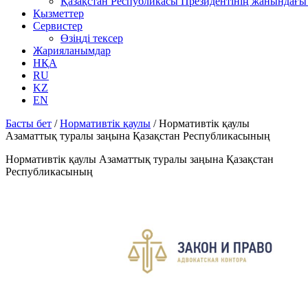
Қазақстан Республикасы Президентінің жанындағы 
Қызметтер
Сервистер
Өзіңді тексер
Жарияланымдар
НҚА
RU
KZ
EN
Басты бет
/
Нормативтік қаулы
/
Нормативтік қаулы
Азаматтық туралы заңына Қазақстан Республикасының
Нормативтік қаулы Азаматтық туралы заңына Қазақстан
Республикасының