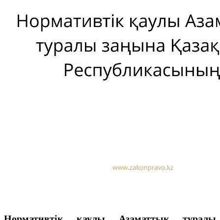
Нормативтік қаулы Азаматтық туралы