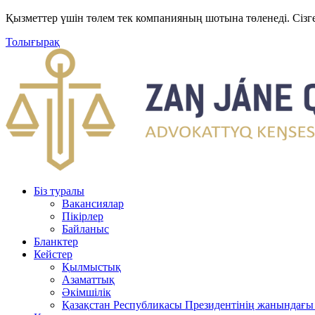
Қызметтер үшін төлем тек компанияның шотына төленеді. Сізг
Толығырақ
Біз туралы
Вакансиялар
Пікірлер
Байланыс
Бланктер
Кейстер
Қылмыстық
Азаматтық
Әкімшілік
Қазақстан Республикасы Президентінің жанындағы 