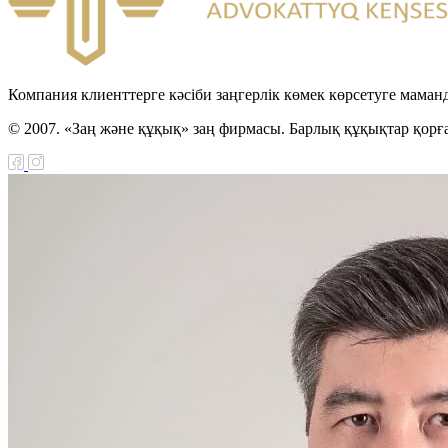
Компания клиенттерге кәсіби заңгерлік көмек көрсетуге маман
© 2007. «Заң және құқық» заң фирмасы. Барлық құқықтар қорғ