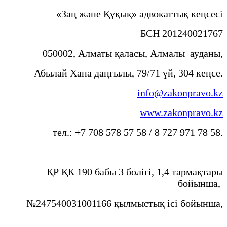
«Заң және Құқық» адвокаттық кеңсесі
БСН 201240021767
050002, Алматы қаласы, Алмалы ауданы,
Абылай Хана даңғылы, 79/71 үй, 304 кеңсе.
info@zakonpravo.kz
www.zakonpravo.kz
тел.: +7 708 578 57 58 / 8 727 971 78 58.
ҚР ҚК 190 бабы 3 бөлігі, 1,4 тармақтары
бойынша,
№247540031001166 қылмыстық ісі бойынша,