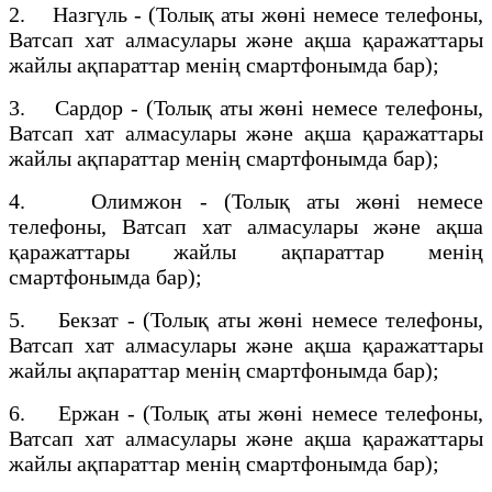
2. Назгүль - (Толық аты жөні немесе телефоны,
Ватсап хат алмасулары және ақша қаражаттары
жайлы ақпараттар менің смартфонымда бар);
3. Сардор - (Толық аты жөні немесе телефоны,
Ватсап хат алмасулары және ақша қаражаттары
жайлы ақпараттар менің смартфонымда бар);
4. Олимжон - (Толық аты жөні немесе
телефоны, Ватсап хат алмасулары және ақша
қаражаттары жайлы ақпараттар менің
смартфонымда бар);
5. Бекзат - (Толық аты жөні немесе телефоны,
Ватсап хат алмасулары және ақша қаражаттары
жайлы ақпараттар менің смартфонымда бар);
6. Ержан - (Толық аты жөні немесе телефоны,
Ватсап хат алмасулары және ақша қаражаттары
жайлы ақпараттар менің смартфонымда бар);