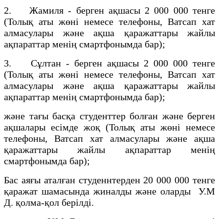
2. Жамиля - берген ақшасы 2 000 000 тенге
(Толық аты жөні немесе телефоны, Ватсап хат
алмасулары және ақша қаражаттары жайлы
ақпараттар менің смартфонымда бар);
3. Сұлтан - берген ақшасы 2 000 000 тенге
(Толық аты жөні немесе телефоны, Ватсап хат
алмасулары және ақша қаражаттары жайлы
ақпараттар менің смартфонымда бар);
және тағы басқа студенттер болған және берген
ақшалары есімде жоқ (Толық аты жөні немесе
телефоны, Ватсап хат алмасулары және ақша
қаражаттары жайлы ақпараттар менің
смартфонымда бар);
Бас аяғы аталған студеннтерден 20 000 000 тенге
қаражат шамасында жиналды және оларды У.М
Д. қолма-қол берілді.