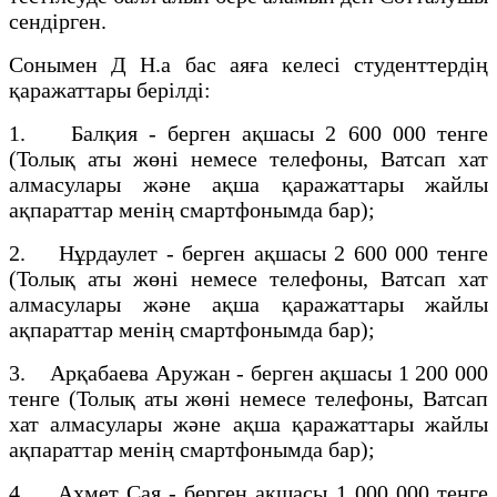
сендірген.
Сонымен Д Н.а бас аяға келесі студенттердің
қаражаттары берілді:
1. Балқия - берген ақшасы 2 600 000 тенге
(Толық аты жөні немесе телефоны, Ватсап хат
алмасулары және ақша қаражаттары жайлы
ақпараттар менің смартфонымда бар);
2. Нұрдаулет - берген ақшасы 2 600 000 тенге
(Толық аты жөні немесе телефоны, Ватсап хат
алмасулары және ақша қаражаттары жайлы
ақпараттар менің смартфонымда бар);
3. Арқабаева Аружан - берген ақшасы 1 200 000
тенге (Толық аты жөні немесе телефоны, Ватсап
хат алмасулары және ақша қаражаттары жайлы
ақпараттар менің смартфонымда бар);
4. Ахмет Сая - берген ақшасы 1 000 000 тенге