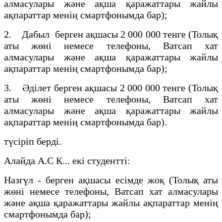
алмасулары және ақша қаражаттары жайлы
ақпараттар менің смартфонымда бар);
2. Дабыл берген ақшасы 2 000 000 тенге (Толық
аты жөні немесе телефоны, Ватсап хат
алмасулары және ақша қаражаттары жайлы
ақпараттар менің смартфонымда бар);
3. Әділет берген ақшасы 2 000 000 тенге (Толық
аты жөні немесе телефоны, Ватсап хат
алмасулары және ақша қаражаттары жайлы
ақпараттар менің смартфонымда бар).
түсіріп берді.
Алайда А.С К... екі студентті:
Назгүл - берген ақшасы есімде жоқ (Толық аты
жөні немесе телефоны, Ватсап хат алмасулары
және ақша қаражаттары жайлы ақпараттар менің
смартфонымда бар);