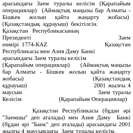
арасындағы Заем туралы келісім (Қарапайым
операциялар) (Аймақтық маңызы бар Алматы -
Бішкек жолын қайта жаңарту жобасы)
(Қазақстандық құрауыш) бекітілсін.
Қазақстан Республикасының
Президенті Заем
нөмірі 1774-КАZ Қазақстан
Республикасы мен Азия Даму Банкі
арасындағы Заем туралы келісім
(Қарапайым операциялар) (Аймақтық маңызы
бар Алматы - Бішкек жолын қайта жаңарту
жобасы) (Қазақстандық
құрауыш) 2001 жылғы 4
маусым Заем туралы
Келісім (Қарапайым Операциялар)
Қазақстан Республикасы (бұдан әрi
"Заемшы" деп аталады) мен Азия Даму Банкі
(бұдан әрi "Банк" деп аталады) арасындағы 2001
жылғы 4 маусымдағы Заем туралы келісім.