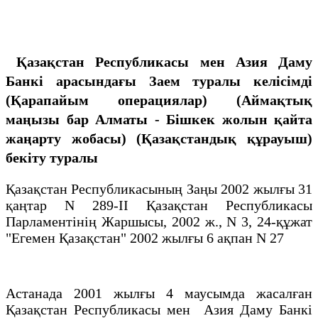
Қазақстан Республикасы мен Азия Даму
Банкі арасындағы Заем туралы келісімді
(Қарапайым операциялар) (Аймақтық
маңызы бар Алматы - Бішкек жолын қайта
жаңарту жобасы) (Қазақстандық құрауыш)
бекіту туралы
Қазақстан Республикасының Заңы 2002 жылғы 31
қаңтар N 289-ІІ Қазақстан Республикасы
Парламентінің Жаршысы, 2002 ж., N 3, 24-құжат
"Егемен Қазақстан" 2002 жылғы 6 ақпан N 27
Астанада 2001 жылғы 4 маусымда жасалған
Қазақстан Республикасы мен Азия Даму Банкі