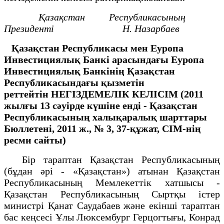
Қазақстан Республикасының
Президенті Н. Назарбаев
Қазақстан Республикасы мен Еуропа
Инвестициялық Банкі
арасындағы
Еуропа
Инвестициялық Банкінің
Қазақстан
Республикасындағы қызметін
реттейтін
НЕГІЗДЕМЕЛІК КЕЛІСІМ
(2011
жылғы 13 сәуірде күшіне енді -
Қазақстан
Республикасының халықаралық шарттары
Бюллетені,
2011 ж., № 3, 37-құжат, СІМ-нің
ресми сайты)
Бір тараптан Қазақстан Республикасының
(бұдан әрі - «Қазақстан») атынан Қазақстан
Республикасының Мемлекеттік хатшысы -
Қазақстан Республикасының Сыртқы істер
министрі Қанат Саудабаев және екінші тараптан
бас кеңсесі Ұлы Люксембург Герцогтығы, Конрад