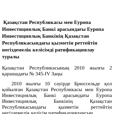
Қазақстан Республикасы мен Еуропа
Инвестициялық Банкі арасындағы Еуропа
Инвестициялық Банкінің Қазақстан
Республикасындағы қызметін реттейтін
негіздемелік келісімді ратификациялау
туралы
Қазақстан Республикасының 2010 жылғы 2
қарашадағы № 345-IV Заңы
2010 жылғы 10 сәуірде Брюссельде қол
қойылған Қазақстан Республикасы мен Еуропа
Инвестициялық Банкі арасындағы Еуропа
Инвестициялық Банкінің Қазақстан
Республикасындағы қызметін реттейтін
негіздемелік келісім ратификациялансын.