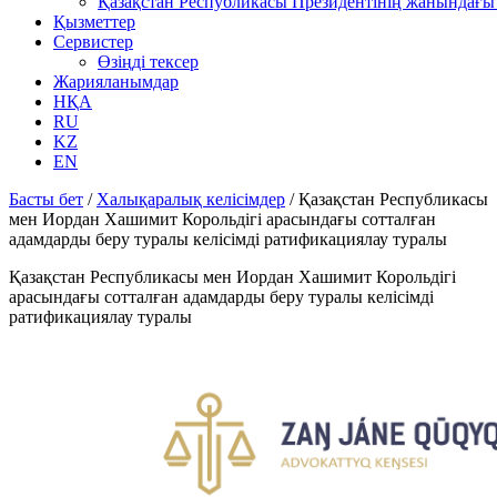
Қазақстан Республикасы Президентінің жанындағы 
Қызметтер
Сервистер
Өзіңді тексер
Жарияланымдар
НҚА
RU
KZ
EN
Басты бет
/
Халықаралық келісімдер
/
Қазақстан Республикасы
мен Иордан Хашимит Корольдігі арасындағы сотталған
адамдарды беру туралы келісімді ратификациялау туралы
Қазақстан Республикасы мен Иордан Хашимит Корольдігі
арасындағы сотталған адамдарды беру туралы келісімді
ратификациялау туралы