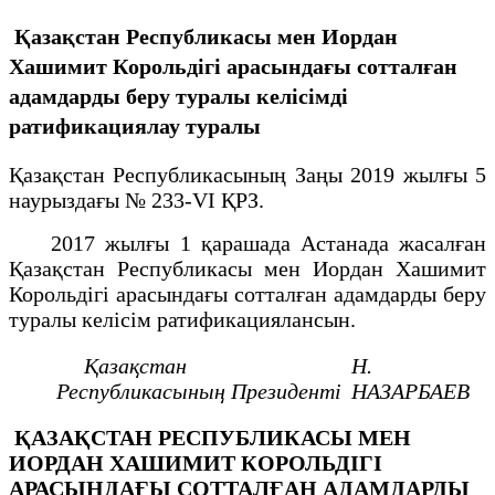
Қазақстан Республикасы мен Иордан
Хашимит Корольдігі арасындағы сотталған
адамдарды беру туралы келісімді
ратификациялау туралы
Қазақстан Республикасының Заңы 2019 жылғы 5
наурыздағы № 233-VІ ҚРЗ.
2017 жылғы 1 қарашада Астанада жасалған
Қазақстан Республикасы мен Иордан Хашимит
Корольдігі арасындағы сотталған адамдарды беру
туралы келісім ратификациялансын.
Қазақстан
Н.
Республикасының
Президенті
НАЗАРБАЕВ
ҚАЗАҚСТАН РЕСПУБЛИКАСЫ МЕН
ИОРДАН ХАШИМИТ КОРОЛЬДІГІ
АРАСЫНДАҒЫ СОТТАЛҒАН АДАМДАРДЫ