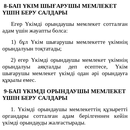
8-БАП
ҮКІМ ШЫҒАРУШЫ МЕМЛЕКЕТ
ҮШІН БЕРУ САЛДАРЫ
Егер Үкімді орындаушы мемлекет сотталған
адам үшін жауапты болса:
1) бұл Үкім шығарушы мемлекетте үкімнің
орындалуын тоқтатады;
2) егер Үкімді орындаушы мемлекет үкімнің
орындалуы аяқталды деп есептесе, Үкім
шығарушы мемлекет үкімді одан әрі орындауға
құқылы емес.
9-БАП
ҮКІМДІ ОРЫНДАУШЫ МЕМЛЕКЕТ
ҮШІН БЕРУ САЛДАРЫ
1. Үкімді орындаушы мемлекеттің құзыретті
органдары сотталған адам берілгеннен кейін
үкімді орындауды жалғастырады.