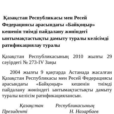
Қазақстан Республикасы мен Ресей
Федерациясы арасындағы «Байқоңыр»
кешенін тиімді пайдалану жөніндегі
ынтымақтастықты дамыту туралы келісімді
ратификациялау туралы
Қазақстан Республикасының 2010 жылғы 29
сәуірдегі № 273-IV Заңы
2004 жылғы 9 қаңтарда Астанада жасалған
Қазақстан Республикасы мен Ресей Федерациясы
арасындағы «Байқоңыр» кешенін тиімді
пайдалану жөніндегі ынтымақтастықты дамыту
туралы келісім ратификациялансын.
Қазақстан Республикасының
Президенті Н. Назарбаев