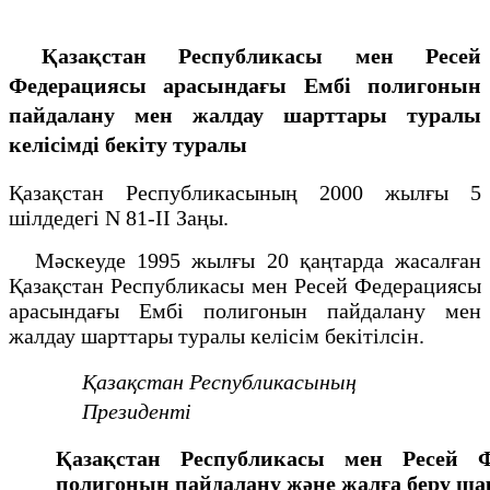
Қазақстан Республикасы мен Ресей
Федерациясы арасындағы Ембі полигонын
пайдалану мен жалдау шарттары туралы
келісімді бекіту туралы
Қазақстан Республикасының 2000 жылғы 5
шілдедегі N 81-ІІ Заңы.
Мәскеуде 1995 жылғы 20 қаңтарда жасалған
Қазақстан Республикасы мен Ресей Федерациясы
арасындағы Ембі полигонын пайдалану мен
жалдау шарттары туралы келісім бекітілсін.
Қазақстан Республикасының
Президенті
Қазақстан Республикасы мен Ресей 
полигонын пайдалану және жалға беру ш