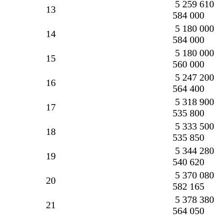
5 259 610
13
584 000
5 180 000
14
584 000
5 180 000
15
560 000
5 247 200
16
564 400
5 318 900
17
535 800
5 333 500
18
535 850
5 344 280
19
540 620
5 370 080
20
582 165
5 378 380
21
564 050