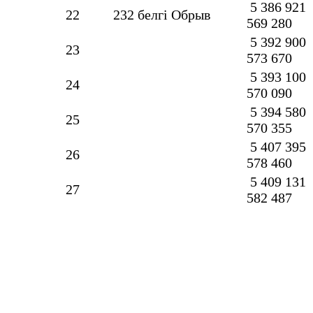
5 386 921
22
232 белгі Обрыв
569 280
5 392 900
23
573 670
5 393 100
24
570 090
5 394 580
25
570 355
5 407 395
26
578 460
5 409 131
27
582 487