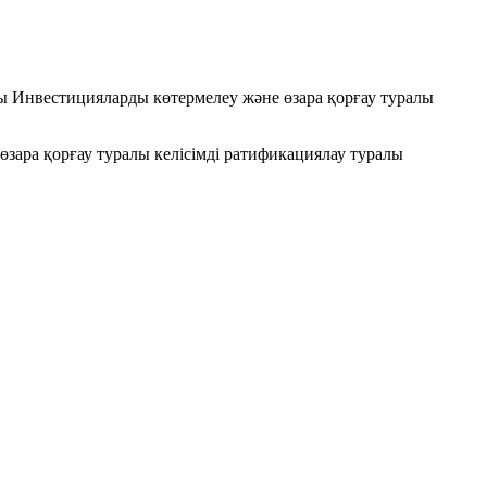
ғы Инвестицияларды көтермелеу және өзара қорғау туралы
зара қорғау туралы келісімді ратификациялау туралы