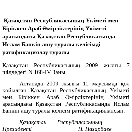
Қазақстан Республикасының Үкіметі мен
Біріккен Араб Әмірліктерінің Үкіметі
арасындағы Қазақстан Республикасында
Ислам Банкін ашу туралы келісімді
ратификациялау туралы
Қазақстан Республикасының 2009 жылғы 7
шілдедегі N 168-IV Заңы
Астанада 2009 жылғы 11 маусымда қол
қойылған Қазақстан Республикасының Үкіметі
мен Біріккен Араб Әмірліктерінің Үкіметі
арасындағы Қазақстан Республикасында Ислам
Банкін ашу туралы келісім ратификациялансын.
Қазақстан Республикасының
Президенті Н. Назарбаев