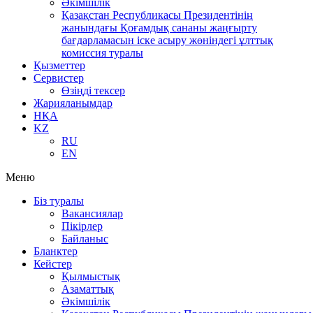
Әкімшілік
Қазақстан Республикасы Президентінің
жанындағы Қоғамдық сананы жаңғырту
бағдарламасын іске асыру жөніндегі ұлттық
комиссия туралы
Қызметтер
Сервистер
Өзіңді тексер
Жарияланымдар
НҚА
KZ
RU
EN
Меню
Біз туралы
Вакансиялар
Пікірлер
Байланыс
Бланктер
Кейстер
Қылмыстық
Азаматтық
Әкімшілік