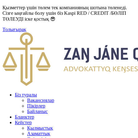
Қызметтер үшін төлем тек компанияның шотына төленеді.
Сізге ыңғайлы болу үшін біз Kaspi RED / CREDIT /БӨЛІП
ТӨЛЕУДІ іске қостық 😎
Толығырақ
Біз туралы
Вакансиялар
Пікірлер
Байланыс
Бланктер
Кейстер
Қылмыстық
Азаматтық