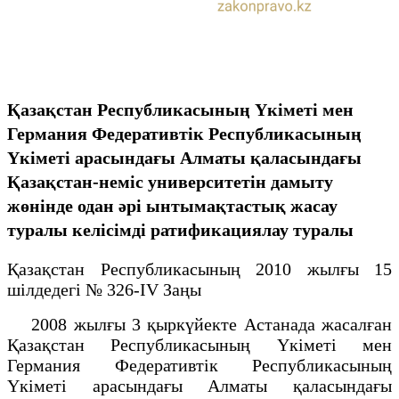
Қазақстан Республикасының Үкіметі мен
Германия Федеративтік Республикасының
Үкіметі арасындағы Алматы қаласындағы
Қазақстан-неміс университетін дамыту
жөнінде одан әрі ынтымақтастық жасау
туралы келісімді ратификациялау туралы
Қазақстан Республикасының 2010 жылғы 15
шілдедегі № 326-IV Заңы
2008 жылғы 3 қыркүйекте Астанада жасалған
Қазақстан Республикасының Үкіметі мен
Германия Федеративтік Республикасының
Үкіметі арасындағы Алматы қаласындағы