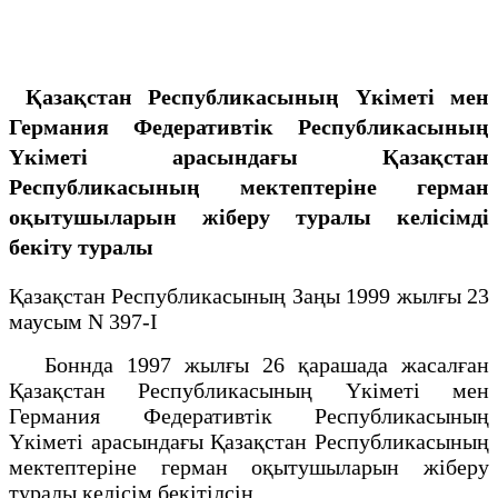
Қазақстан Республикасының Үкіметі мен
Германия Федеративтік Республикасының
Үкіметі арасындағы Қазақстан
Республикасының мектептеріне герман
оқытушыларын жіберу туралы келісімді
бекіту туралы
Қазақстан Республикасының Заңы 1999 жылғы 23
маусым N 397-I
Боннда 1997 жылғы 26 қарашада жасалған
Қазақстан Республикасының Үкіметі мен
Германия Федеративтік Республикасының
Үкіметі арасындағы Қазақстан Республикасының
мектептеріне герман оқытушыларын жіберу
туралы келісім бекітілсін.