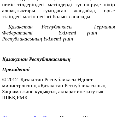
неміс тілдеріндегі мәтіндерді түсіндіруде пікір
алшақтықтары туындаған жағдайда, орыс
тіліндегі мәтін негізгі болып саналады.
Қазақстан Республикасы Германия
Федеративті
Үкіметі үшін
Республикасының Үкіметі үшін
Қазақстан Республикасының
Президенті
© 2012. Қазақстан Республикасы Әділет
министрлігінің «Қазақстан Республикасының
Заңнама және құқықтық ақпарат институты»
ШЖҚ РМК