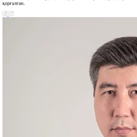
қорғалған.