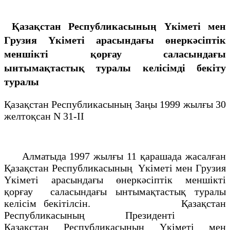
Қазақстан Республикасының Үкіметі мен
Грузия Үкіметі арасындағы өнеркәсіптік
меншікті қорғау саласындағы
ынтымақтастық туралы келісімді бекіту
туралы
Қазақстан Республикасының Заңы 1999 жылғы 30
желтоқсан N 31-II
Алматыда 1997 жылғы 11 қарашада жасалған
Қазақстан Республикасының Үкіметі мен Грузия
Үкіметі арасындағы өнеркәсіптік меншікті
қорғау саласындағы ынтымақтастық туралы
келісім бекітілсін. Қазақстан
Республикасының Президенті
Қазақстан Республикасының Үкіметі мен