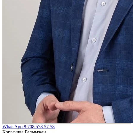
WhatsApp
8 708 578 57 58
Қорғаушы Ғалымжан