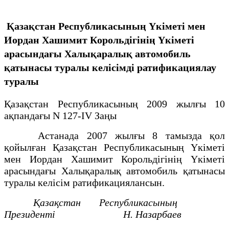
Қазақстан Республикасының Үкіметі мен
Иордан Хашимит Корольдігінің Үкіметі
арасындағы Халықаралық автомобиль
қатынасы туралы келісімді ратификациялау
туралы
Қазақстан Республикасының 2009 жылғы 10
ақпандағы N 127-IV Заңы
Астанада 2007 жылғы 8 тамызда қол
қойылған Қазақстан Республикасының Үкіметі
мен Иордан Хашимит Корольдігінің Үкіметі
арасындағы Халықаралық автомобиль қатынасы
туралы келісім ратификациялансын.
Қазақстан Республикасының
Президенті Н. Назарбаев