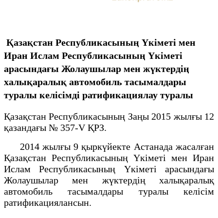
Қазақстан Республикасының Үкіметі мен
Иран Ислам Республикасының Үкіметі
арасындағы Жолаушылар мен жүктердің
халықаралық автомобиль тасымалдары
туралы келісімді ратификациялау туралы
Қазақстан Республикасының Заңы 2015 жылғы 12
қазандағы № 357-V ҚРЗ.
2014 жылғы 9 қыркүйекте Астанада жасалған
Қазақстан Республикасының Үкіметі мен Иран
Ислам Республикасының Үкіметі арасындағы
Жолаушылар мен жүктердің халықаралық
автомобиль тасымалдары туралы келісім
ратификациялансын.