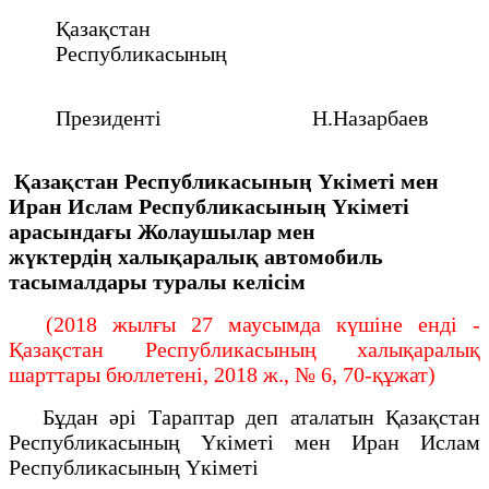
Қазақстан
Республикасының
Президенті
Н.Назарбаев
Қазақстан Республикасының Үкіметі мен
Иран Ислам
Республикасының Үкіметі
арасындағы Жолаушылар мен
жүктердің
халықаралық автомобиль
тасымалдары туралы келісім
(2018 жылғы 27 маусымда күшіне енді -
Қазақстан Республикасының халықаралық
шарттары бюллетені, 2018 ж., № 6, 70-құжат)
Бұдан әрі Тараптар деп аталатын Қазақстан
Республикасының Үкіметі мен Иран Ислам
Республикасының Үкіметі