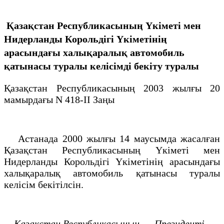
Қазақстан Республикасының Үкіметі мен
Нидерланды Корольдігі Үкіметінің
арасындағы халықаралық автомобиль
қатынасы туралы келісімді бекіту туралы
Қазақстан Республикасының 2003 жылғы 20
мамырдағы N 418-II Заңы
Астанада 2000 жылғы 14 маусымда жасалған
Қазақстан Республикасының Үкіметі мен
Нидерланды Корольдігі Үкіметінің арасындағы
халықаралық автомобиль қатынасы туралы
келісім бекітілсін.
Қазақстан Республикасының
Президенті