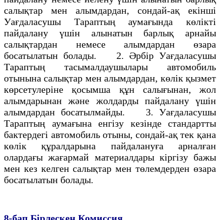
салықтар мен алымдардан, сондай-ақ екiншi
Уағдаласушы Тараптың аумағында көлiкті
пайдалану үшiн алынатын барлық арнайы
салықтардан немесе алымдардан өзара
босатылатын болады. 2. Әрбiр Уағдаласушы
Тараптың тасымалдаушылары автомобиль
отынына салықтар мен алымдардан, көлiк қызмет
көрсетулерiне қосымша құн салығынан, жол
алымдарынан және жолдарды пайдалану үшiн
алымдардан босатылмайды. 3. Уағдаласушы
Тараптың аумағына енгiзу кезiнде стандартты
бактердегi автомобиль отыны, сондай-ақ тек қана
көлiк құралдарына пайдалануға арналған
олардағы жағармай материалдары кiргiзу бажы
мен кез келген салықтар мен төлемдерден өзара
босатылатын болады.
8-бап
Бiрлескен Комиссия