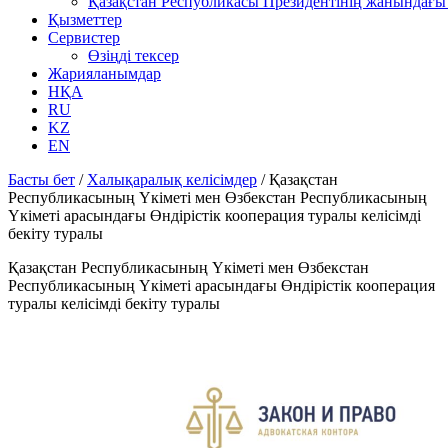
Қазақстан Республикасы Президентінің жанындағы 
Қызметтер
Сервистер
Өзіңді тексер
Жарияланымдар
НҚА
RU
KZ
EN
Басты бет
/
Халықаралық келісімдер
/
Қазақстан
Республикасының Үкіметі мен Өзбекстан Республикасының
Үкіметі арасындағы Өндірістік кооперация туралы келісімді
бекіту туралы
Қазақстан Республикасының Үкіметі мен Өзбекстан
Республикасының Үкіметі арасындағы Өндірістік кооперация
туралы келісімді бекіту туралы