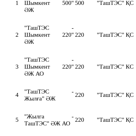
1
Шымкент 500"
500
"ТашТЭС" ҚС
ӘЖ
"ТашТЭС -
2
Шымкент 220"
220
"ТашТЭС" ҚС
ӘЖ
"ТашТЭС -
3
Шымкент 220"
220
"ТашТЭС" КС
ӘЖ АО
"ТашТЭС -
4
220
"ТашТЭС" ҚС
Жылға" ӘЖ
"Жылга -
5
220
"ТашТЭС" ҚС
ТашТЭС" ӘЖ АО