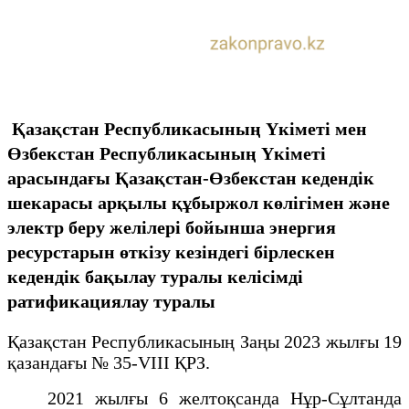
Қазақстан Республикасының Үкіметі мен
Өзбекстан Республикасының Үкіметі
арасындағы Қазақстан-Өзбекстан кедендік
шекарасы арқылы құбыржол көлігімен және
электр беру желілері бойынша энергия
ресурстарын өткізу кезіндегі бірлескен
кедендік бақылау туралы келісімді
ратификациялау туралы
Қазақстан Республикасының Заңы 2023 жылғы 19
қазандағы № 35-VIII ҚРЗ.
2021 жылғы 6 желтоқсанда Нұр-Сұлтанда