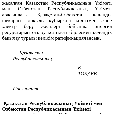
жасалған Қазақстан Республикасының Үкіметі
мен Өзбекстан Республикасының Үкіметі
арасындағы Қазақстан-Өзбекстан кедендік
шекарасы арқылы құбыржол көлігімен және
электр беру желілері бойынша энергия
ресурстарын өткізу кезіндегі бірлескен кедендік
бақылау туралы келісім ратификациялансын.
Қазақстан
Республикасының
Қ.
ТОҚАЕВ
Президенті
Қазақстан Республикасының Үкіметі мен
Өзбекстан Республикасының Үкіметі