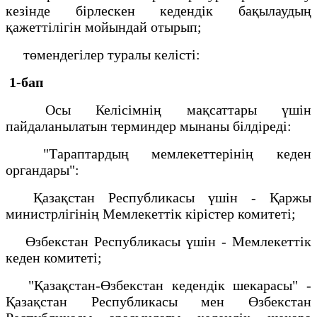
кезінде бірлескен кедендік бақылаудың
қажеттілігін мойындай отырып;
төмендегілер туралы келісті:
1-бап
Осы Келісімнің мақсаттары үшін
пайдаланылатын терминдер мынаны білдіреді:
"Тараптардың мемлекеттерінің кеден
органдары":
Қазақстан Республикасы үшін - Қаржы
министрлігінің Мемлекеттік кірістер комитеті;
Өзбекстан Республикасы үшін - Мемлекеттік
кеден комитеті;
"Қазақстан-Өзбекстан кедендік шекарасы" -
Қазақстан Республикасы мен Өзбекстан