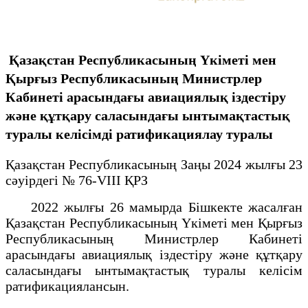
Қазақстан Республикасының Үкіметі мен
Қырғыз Республикасының Министрлер
Кабинеті арасындағы авиациялық іздестіру
және құтқару саласындағы ынтымақтастық
туралы келісімді ратификациялау туралы
Қазақстан Республикасының Заңы 2024 жылғы 23
сәуірдегі № 76-VIII ҚРЗ
2022 жылғы 26 мамырда Бішкекте жасалған
Қазақстан Республикасының Үкіметі мен Қырғыз
Республикасының Министрлер Кабинеті
арасындағы авиациялық іздестіру және құтқару
саласындағы ынтымақтастық туралы келісім
ратификациялансын.