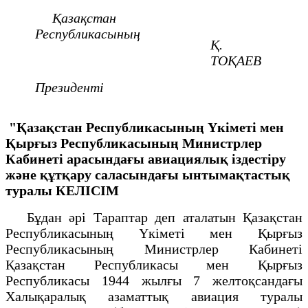
Қазақстан
Республикасының
Қ.
ТОҚАЕВ
Президенті
"Қазақстан Республикасының Үкіметі мен
Қырғыз Республикасының Министрлер
Кабинеті арасындағы авиациялық іздестіру
және құтқару саласындағы ынтымақтастық
туралы
КЕЛІСІМ
Бұдан әрі Тараптар деп аталатын Қазақстан
Республикасының Үкіметі мен Қырғыз
Республикасының Министрлер Кабинеті
Қазақстан Республикасы мен Қырғыз
Республикасы 1944 жылғы 7 желтоқсандағы
Халықаралық азаматтық авиация туралы