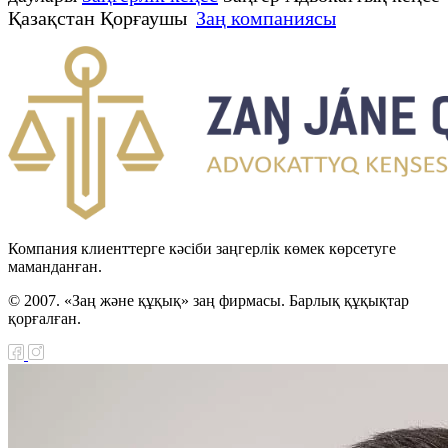
Қазақстан Қорғаушы
Заң компаниясы
Компания клиенттерге кәсіби заңгерлік көмек көрсетуге
маманданған.
© 2007. «Заң және құқық» заң фирмасы. Барлық құқықтар
қорғалған.