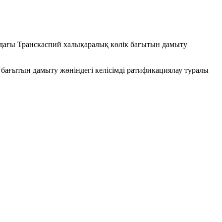
дағы Транскаспий халықаралық көлік бағытын дамыту
ағытын дамыту жөніндегі келісімді ратификациялау туралы