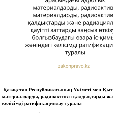
Қазақстан Республикасының Үкіметі мен Қыт
материалдарды, радиоактивті қалдықтарды және
келісімді ратификациялау туралы