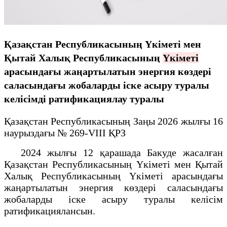
Қазақстан Республикасының Үкіметі мен
Қытай Халық Республикасының
Үкіметі
арасындағы жаңартылатын энергия көздері
саласындағы жобаларды іске асыру туралы
келісімді ратификациялау туралы
Қазақстан Республикасының Заңы 2026 жылғы 16
наурыздағы № 269-VIII ҚРЗ
2024 жылғы 12 қарашада Бакуде жасалған
Қазақстан Республикасының Үкіметі мен Қытай
Халық Республикасының Үкіметі арасындағы
жаңартылатын энергия көздері саласындағы
жобаларды іске асыру туралы келісім
ратификациялансын.