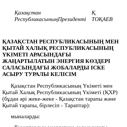
Қазақстан
Қ.
РеспубликасыныңПрезиденті
ТОҚАЕВ
ҚАЗАҚСТАН РЕСПУБЛИКАСЫНЫҢ МЕН
ҚЫТАЙ ХАЛЫҚ РЕСПУБЛИКАСЫНЫҢ
ҮKIMEТI АРАСЫНДАҒЫ
ЖАҢАРТЫЛАТЫН ЭНЕРГИЯ КӨЗДЕРІ
САЛАСЫНДАҒЫ ЖОБАЛАРДЫ ІСКЕ
АСЫРУ ТУРАЛЫ КЕЛІСІМ
Қазақстан Республикасының Үкіметі мен
Қытай Халық Республикасының Үкіметі (ҚХР)
(бұдан әрі жеке-жеке - Қазақстан тарапы және
Қытай тарапы, бірлесіп - Тараптар):
мыналарды: