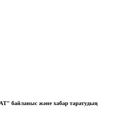
AT" байланыс және хабар таратудың