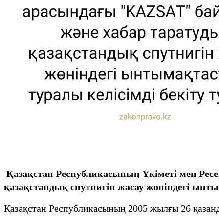
Қазақстан Республикасының Үкіметі мен Рес
қазақстандық спутнигін жасау жөніндегі ынты
Қазақстан Республикасының 2005 жылғы 26 қазан