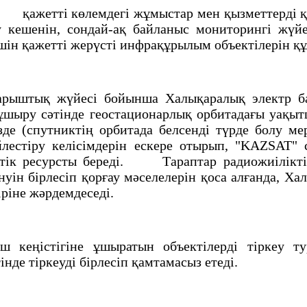
: қажеттi көлемдегi жұмыстар мен қызметтерд
 кешенiн, сондай-ақ байланыс мониторингi жүйе
iн қажеттi жерүстi инфрақұрылым объектiлерiн қ
рыштық жүйесi бойынша Халықаралық электр бай
шыру сәтiнде геостационарлық орбитадағы уақытша
де (спутниктiң орбитада белсендi түрде болу ме
лестiру келiсiмдерiн ескере отырып, "KAZSAT" с
iктiк ресурсты бередi. Тараптар радиожиiлiктi
нуiн бiрлесiп қорғау мәселелерiн қоса алғанда, Х
бiрiне жәрдемдеседi.
еңiстiгiне ұшыратын объектiлердi тiркеу ту
нде тiркеудi бiрлесiп қамтамасыз етедi.