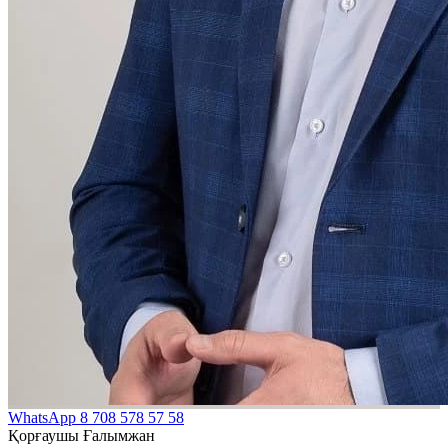
WhatsApp
8 708 578 57 58
Қорғаушы Ғалымжан