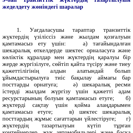
жеделдету
жөнiндегi шаралар
1. Уағдаласушы тараптар транзиттiк
жүктердің үзiлiссiз және жылдам қозғалуын
қамтамасыз ету үшiн: а) тағайындалған
шекаралық өткелдерде шектес орналасуға және
көлiктiк құралдар мен жүктердің қаралуы бiр
жерде жүргiзiлуге, сөйтіп қайта түсiру және тиеу
қажеттiлiгінің алдын алатындай болып
ұйымдастырылуға тиiс бақылау аймағы бар
посттарды орнатуға; ә) шекаралық ресми
iстердi жылдам жүргiзу үшiн қажеттi адам
ресурстарының болуын қамтамасыз етуге; б)
жүктердi сақтау үшiн қойма алаңдарымен
қамтамасыз етуге; в) шектес шекаралық
посттардың жұмыс сағаттарын үйлестiруге; г)
жүктердің тазартылуын күтіп тұрған
контейнерлер, жүк автомобильдерi және басқа