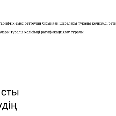
арифтік емес реттеудің бірыңғай шаралары туралы келісімді ра
алары туралы келісімді ратификациялау туралы