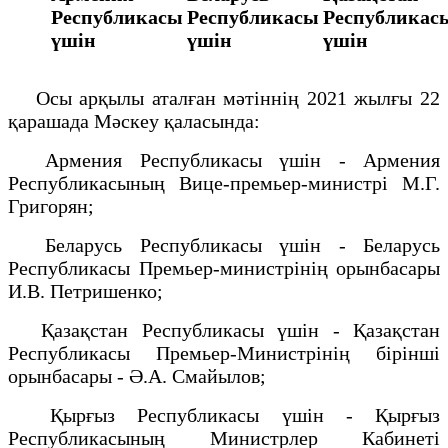
Республикасы
Республикасы
Республикас
үшін
үшін
үшін
Осы арқылы аталған мәтіннің 2021 жылғы 22
қарашада Мәскеу қаласында:
Армения Республикасы үшін - Армения
Республикасының Вице-премьер-министрі М.Г.
Григорян;
Беларусь Республикасы үшін - Беларусь
Республикасы Премьер-министрінің орынбасары
И.В. Петришенко;
Қазақстан Республикасы үшін - Қазақстан
Республикасы Премьер-Министрінің бірінші
орынбасары - Ә.А. Смайылов;
Қырғыз Республикасы үшін - Қырғыз
Республикасының Министрлер Кабинеті