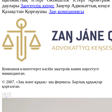
даулары
Заңгерлік кеңес
Заңгер Адвокаттық кеңсе
Қазақстан Қорғаушы
Заң компаниясы
Компания клиенттерге кәсіби заңгерлік көмек көрсетуге
маманданған.
© 2007. «Заң және құқық» заң фирмасы. Барлық құқықтар
қорғалған.