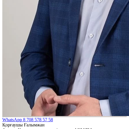
WhatsApp
8 708 578 57 58
Қорғаушы Ғалымжан