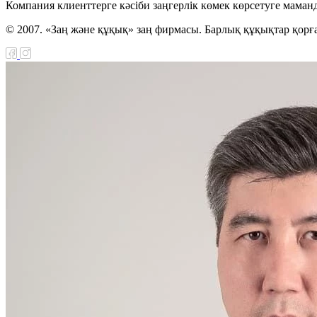
Компания клиенттерге кәсіби заңгерлік көмек көрсетуге маман
© 2007. «Заң және құқық» заң фирмасы. Барлық құқықтар қорғ