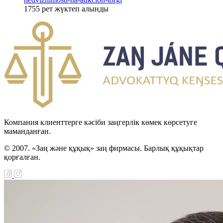
1755
рет жүктеп алынды
Компания клиенттерге кәсіби заңгерлік көмек көрсетуге
маманданған.
© 2007. «Заң және құқық» заң фирмасы. Барлық құқықтар
қорғалған.