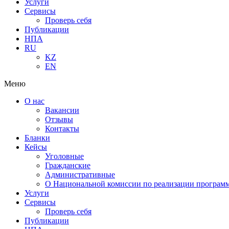
Услуги
Сервисы
Проверь себя
Публикации
НПА
RU
KZ
EN
Меню
О нас
Вакансии
Отзывы
Контакты
Бланки
Кейсы
Уголовные
Гражданские
Административные
О Национальной комиссии по реализации программ
Услуги
Сервисы
Проверь себя
Публикации