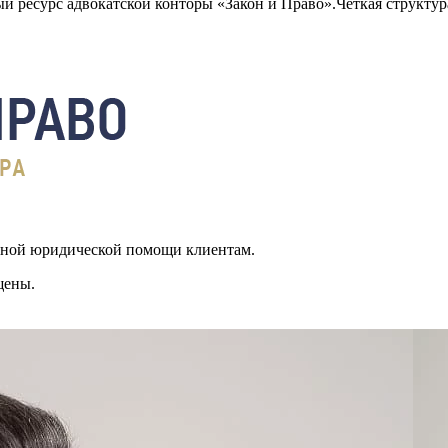
 ресурс адвокатской конторы «Закон и Право».Четкая структура
ьной юридической помощи клиентам.
щены.