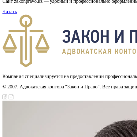
Сайт zakonpravo.kz — удобный и профессионально оформленный
Читать
Компания специализируется на предоставлении профессионал
© 2007. Адвокатская контора "Закон и Право". Все права защи