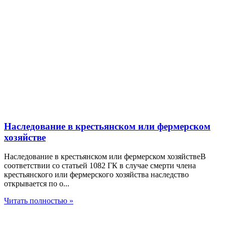
Наследование в крестьянском или фермерском
хозяйстве
Наследование в крестьянском или фермерском хозяйствеВ
соответствии со статьей 1082 ГК в случае смерти члена
крестьянского или фермерского хозяйства наследство
открывается по о...
Читать полностью »