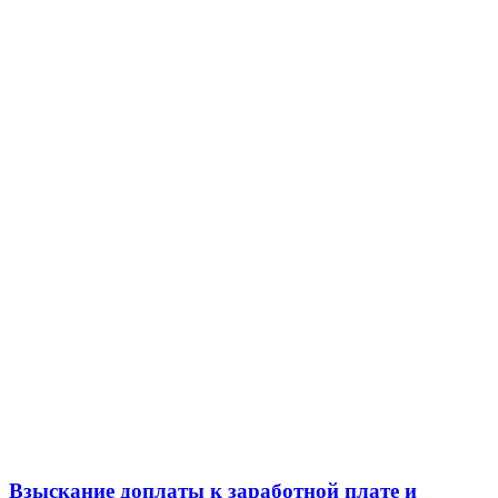
Взыскание доплаты к заработной плате и