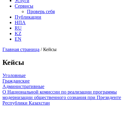
Услуги
Сервисы
Проверь себя
Публикации
НПА
RU
KZ
EN
Главная страница
/
Кейсы
Кейсы
Уголовные
Гражданские
Административные
О Национальной комиссии по реализации программы
модернизации общественного сознания при Президенте
Республики Казахстан