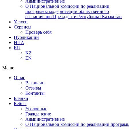
Административные
О Национальной комиссии по реализации
программы модернизации общественного
сознания при Президенте Республики Казахстан
Услуги
Сервисы
Проверь себя
Публикации
НПА
RU
KZ
EN
Меню
О нас
Вакансии
Отзывы
Контакты
Бланки
Кейсы
Уголовные
Гражданские
Административные
О Национальной комиссии по реализации программ