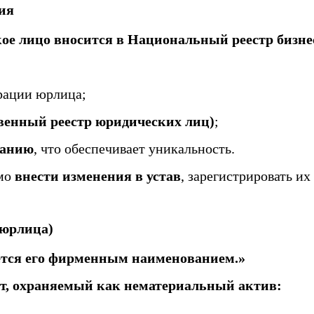
ия
е лицо вносится в Национальный реестр бизне
рации юрлица;
енный реестр юридических лиц)
;
ванию
, что обеспечивает уникальность.
имо
внести изменения в устав
, зарегистрировать и
 юрлица)
яется его фирменным наименованием.»
т, охраняемый как нематериальный актив: