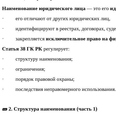
Наименование юридического лица
— это его
ид
·
его отличают от других юридических лиц,
·
идентифицируют в реестрах, договорах, суд
·
закрепляется
исключительное право на ф
Статья 38 ГК РК
регулирует:
·
структуру наименования;
·
ограничения;
·
порядок правовой охраны;
·
последствия неправомерного использования.
🧱 2. Структура наименования (часть 1)