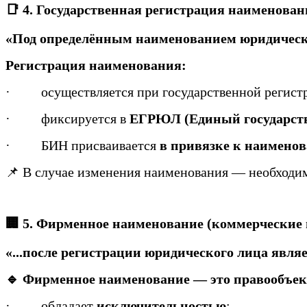
📑 4. Государственная регистрация наименован
«Под определённым наименованием юридическо
Регистрация наименования:
·
осуществляется при государственной регист
·
фиксируется в
ЕГРЮЛ (Единый государств
·
БИН присваивается
в привязке к наимено
📌 В случае изменения наименования — необход
🏢 5. Фирменное наименование (коммерческие
«...после регистрации юридического лица явл
🔹 Фирменное наименование — это правообъек
·
обладает
исключительностью
;