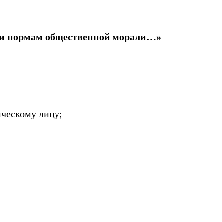
или нормам общественной морали…»
ческому лицу;