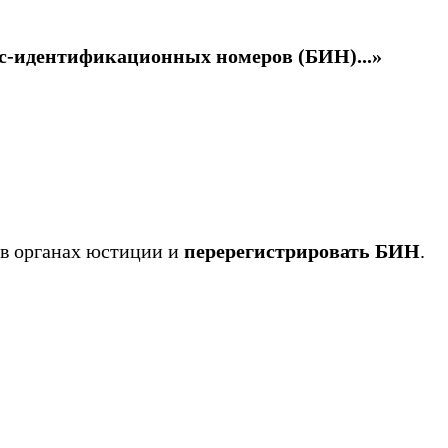
с-идентификационных номеров (БИН)...»
х в органах юстиции и
перерегистрировать БИН
.