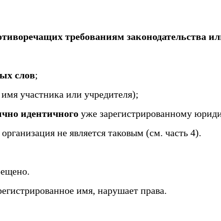
ротиворечащих требованиям законодательства 
ых слов
;
 имя участника или учредителя);
ично идентичного
уже зарегистрированному юриди
и организация не является таковым (см. часть 4).
рещено.
егистрированное имя, нарушает права.