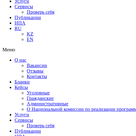
Услуги
Сервисы
Проверь себя
Публикации
НПА
RU
KZ
EN
Меню
О нас
Вакансии
Отзывы
Контакты
Бланки
Кейсы
Уголовные
Гражданские
Административные
О Национальной комиссии по реализации программ
Услуги
Сервисы
Проверь себя
Публикации