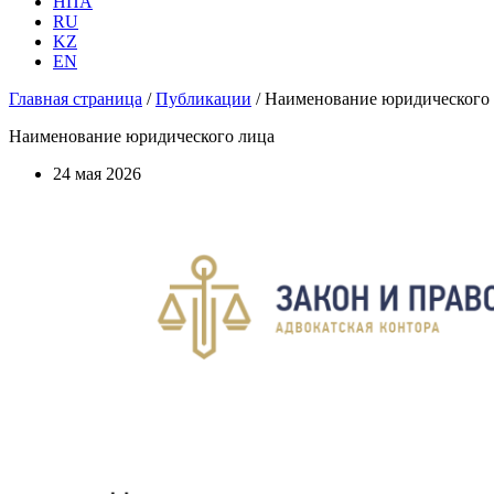
НПА
RU
KZ
EN
Главная страница
/
Публикации
/
Наименование юридического
Наименование юридического лица
24 мая 2026