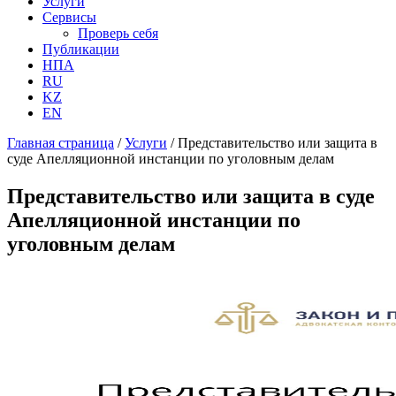
Услуги
Сервисы
Проверь себя
Публикации
НПА
RU
KZ
EN
Главная страница
/
Услуги
/
Представительство или защита в
суде Апелляционной инстанции по уголовным делам
Представительство или защита в суде
Апелляционной инстанции по
уголовным делам