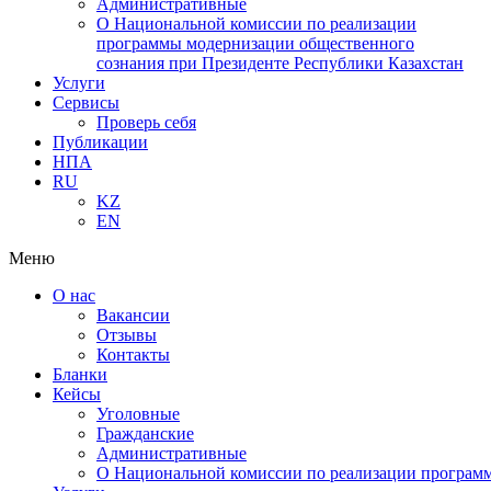
Административные
О Национальной комиссии по реализации
программы модернизации общественного
сознания при Президенте Республики Казахстан
Услуги
Сервисы
Проверь себя
Публикации
НПА
RU
KZ
EN
Меню
О нас
Вакансии
Отзывы
Контакты
Бланки
Кейсы
Уголовные
Гражданские
Административные
О Национальной комиссии по реализации программ