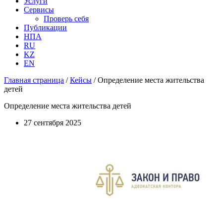
Услуги
Сервисы
Проверь себя
Публикации
НПА
RU
KZ
EN
Главная страница
/
Кейсы
/
Определение места жительства
детей
Определение места жительства детей
27 сентября 2025