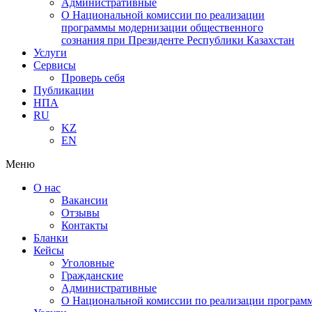
Административные
О Национальной комиссии по реализации
программы модернизации общественного
сознания при Президенте Республики Казахстан
Услуги
Сервисы
Проверь себя
Публикации
НПА
RU
KZ
EN
Меню
О нас
Вакансии
Отзывы
Контакты
Бланки
Кейсы
Уголовные
Гражданские
Административные
О Национальной комиссии по реализации программ