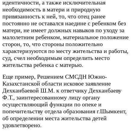
идентичности, а также исключительная
необходимость в матери и природную
привязанность к ней, то, что отец ранее
постоянно не оставался наедине с ребенком без
матери, не имеет должных навыков по уходу за
малолетним ребенком, материальное положение
сторон, то, что стороны положительно
характеризуются по месту жительства и работы,
суд, счел необходимым определить место
жительства ребенка с матерью.
Еще пример, Решением СМСДН Южно-
Казахстанской области исковое заявление
Дехканбаевой Ш.М. к ответчику Дехканбаеву
Ф.Т., заинтересованному лицу органу
осуществляющий функции по опеке и
попечительству отдела образования г.Шымкент,
об определении места жительства детей
удовлетворено.