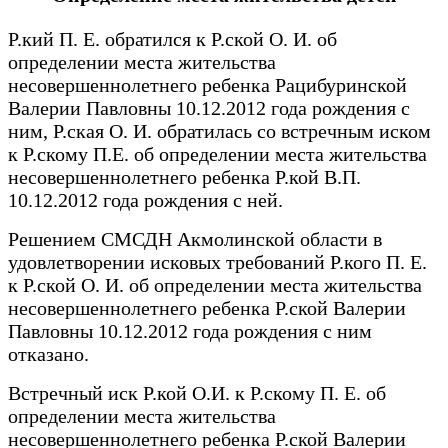
Р.кий П. Е. обратился к Р.ской О. И. об
определении места жительства
несовершеннолетнего ребенка Рацибуринской
Валерии Павловны 10.12.2012 года рождения с
ним, Р.ская О. И. обратилась со встречным иском
к Р.скому П.Е. об определении места жительства
несовершеннолетнего ребенка Р.кой В.П.
10.12.2012 года рождения с ней.
Решением СМСДН Акмолинской области в
удовлетворении исковых требований Р.кого П. Е.
к Р.ской О. И. об определении места жительства
несовершеннолетнего ребенка Р.ской Валерии
Павловны 10.12.2012 года рождения с ним
отказано.
Встречный иск Р.кой О.И. к Р.скому П. Е. об
определении места жительства
несовершеннолетнего ребенка Р.ской Валерии