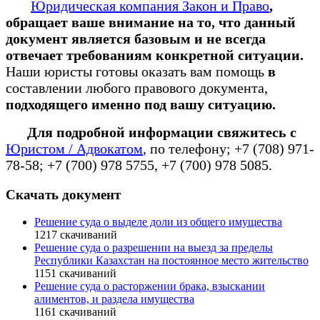
Юридическая компания Закон и Право
,
обращает ваше внимание на то, что данный
документ является базовым и не всегда
отвечает требованиям конкретной ситуации.
Наши юристы готовы оказать вам помощь
в
составлении любого правового документа,
подходящего именно под вашу ситуацию.
Для подробной информации свяжитесь с
Юристом / Адвокатом
, по телефону; +7 (708) 971-
78-58; +7 (700) 978 5755, +7 (700) 978 5085.
Скачать документ
Решение суда о выделе доли из общего имущества
1217
скачиваний
Решение суда о разрешении на выезд за пределы
Республики Казахстан на постоянное место жительство
1151
скачиваний
Решение суда о расторжении брака, взыскании
алиментов, и раздела имущества
1161
скачиваний