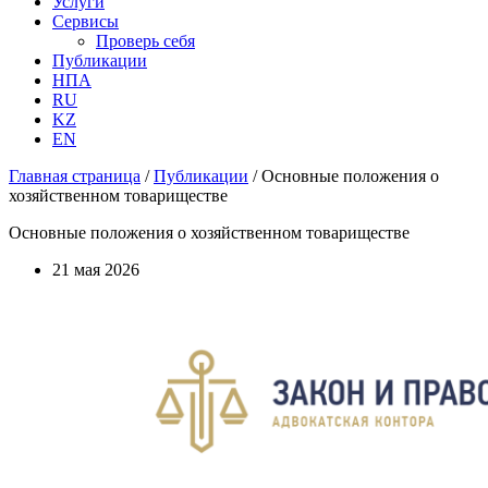
Услуги
Сервисы
Проверь себя
Публикации
НПА
RU
KZ
EN
Главная страница
/
Публикации
/
Основные положения о
хозяйственном товариществе
Основные положения о хозяйственном товариществе
21 мая 2026