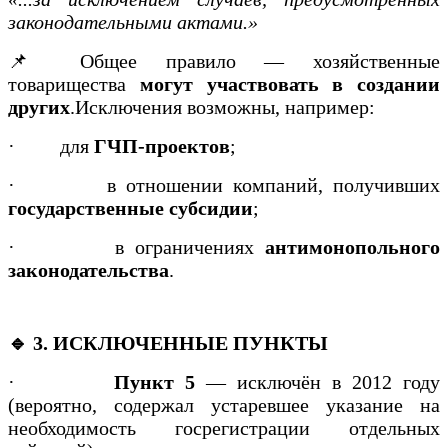
законодательными актами.»
📌 Общее правило — хозяйственные
товарищества
могут участвовать в создании
других
.Исключения возможны, например:
·
для
ГЧП-проектов
;
·
в отношении компаний, получивших
государственные субсидии
;
·
в ограничениях
антимонопольного
законодательства
.
🔹 3. ИСКЛЮЧЕННЫЕ ПУНКТЫ
·
Пункт 5
— исключён в 2012 году
(вероятно, содержал устаревшее указание на
необходимость госрегистрации отдельных