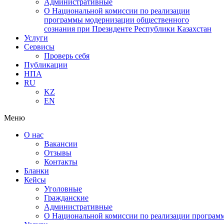
Административные
О Национальной комиссии по реализации
программы модернизации общественного
сознания при Президенте Республики Казахстан
Услуги
Сервисы
Проверь себя
Публикации
НПА
RU
KZ
EN
Меню
О нас
Вакансии
Отзывы
Контакты
Бланки
Кейсы
Уголовные
Гражданские
Административные
О Национальной комиссии по реализации программ