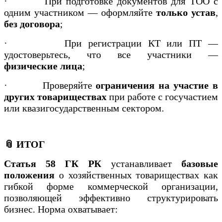
·
При подготовке документов для ТОО с
одним участником — оформляйте
только устав
,
без договора
;
·
При регистрации КТ или ПТ —
удостоверьтесь, что все участники —
физические лица
;
·
Проверяйте
ограничения на участие в
других товариществах
при работе с госучастием
или квазигосударственным сектором.
📎 ИТОГ
Статья 58 ГК РК
устанавливает
базовые
положения
о хозяйственных товариществах как
гибкой форме коммерческой организации,
позволяющей эффективно структурировать
бизнес. Норма охватывает: