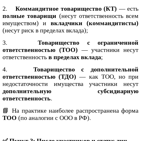
2.
Коммандитное товарищество (КТ)
— есть
полные товарищи
(несут ответственность всем
имуществом) и
вкладчики (коммандитисты)
(несут риск в пределах вклада);
3.
Товарищество с ограниченной
ответственностью (ТОО)
— участники несут
ответственность
в пределах вклада
;
4.
Товарищество с дополнительной
ответственностью (ТДО)
— как ТОО, но при
недостаточности имущества участники несут
дополнительную субсидиарную
ответственность
.
📘 На практике наиболее распространена форма
ТОО
(по аналогии с ООО в РФ).
✅ Пункт 3: Число участников и статус лиц