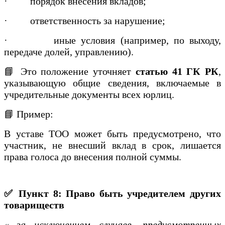
·
порядок внесения вкладов;
·
ответственность за нарушение;
·
иные условия (например, по выходу,
передаче долей, управлению).
📘 Это положение уточняет
статью 41 ГК РК
,
указывающую общие сведения, включаемые в
учредительные документы всех юрлиц.
📘 Пример:
В уставе ТОО может быть предусмотрено, что
участник, не внесший вклад в срок, лишается
права голоса до внесения полной суммы.
✅ Пункт 8: Право быть учредителем других
товариществ
«...за исключением случаев, предусмотренных