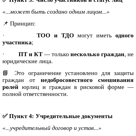
«...может быть создано одним лицом...»
📌 Принцип:
·
ТОО и ТДО
могут иметь
одного
участника
;
·
ПТ и КТ
— только
несколько граждан
, не
юридические лица.
📘 Это ограничение установлено для защиты
граждан от
недобросовестного смешивания
ролей
юрлиц и граждан в рисковой форме —
полной ответственности.
✅ Пункт 4: Учредительные документы
«...учредительный договор и устав...»