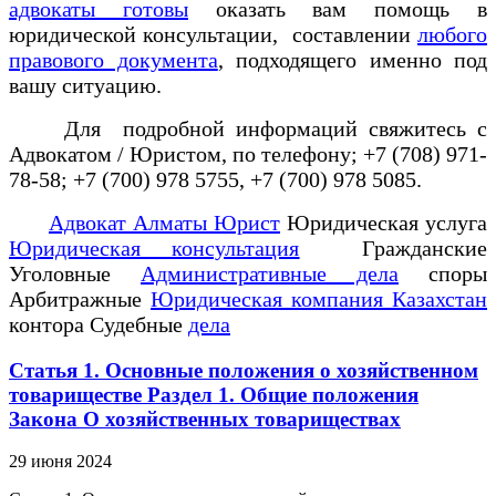
адвокаты готовы
оказать вам помощь в
юридической консультации, составлении
любого
правового документа
, подходящего именно под
вашу ситуацию.
Для подробной информаций свяжитесь с
Адвокатом / Юристом, по телефону; +7 (708) 971-
78-58; +7 (700) 978 5755, +7 (700) 978 5085.
Адвокат Алматы Юрист
Юридическая услуга
Юридическая консультация
Гражданские
Уголовные
Административные дела
споры
Арбитражные
Юридическая компания Казахстан
контора Судебные
дела
Статья 1. Основные положения о хозяйственном
товариществе Раздел 1. Общие положения
Закона О хозяйственных товариществах
29 июня 2024