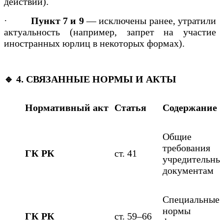
действий).
·
Пункт 7 и 9
— исключены ранее, утратили
актуальность (например, запрет на участие
иностранных юрлиц в некоторых формах).
🔹 4. СВЯЗАННЫЕ НОРМЫ И АКТЫ
Нормативный акт
Статья
Содержание
Общие
требовани
ГК РК
ст. 41
учредительн
документам
Специальные
нормы 
ГК РК
ст. 59–66